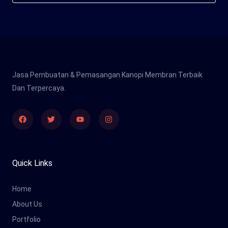
Jasa Pembuatan & Pemasangan Kanopi Membran Terbaik
Dan Terpercaya.
Facebook
Twitter
Youtube
Instagram
Quick Links
Home
About Us
Portfolio