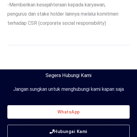
-Memberikan kesejahteraan kepada karyawan,
pengurus dan stake holder lainnya melalui komitmen
terhadap CSR (corporate social responsibility)
Segera Hubungi Kami
Jangan sungkan untuk menghubungi kami kapan saja
WhatsApp
Hubungai Kami