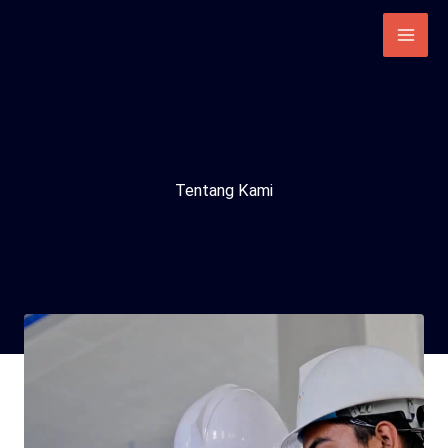
Lewati
ke
konten
Tentang Kami