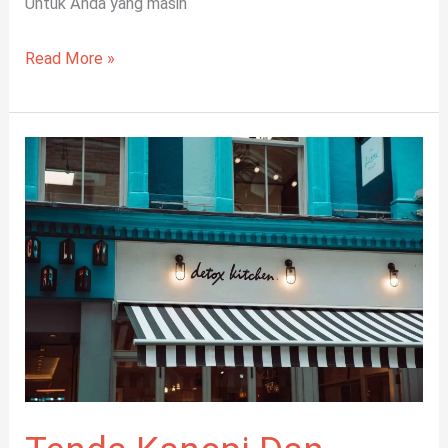
Untuk Anda yang masih
Read More »
Tenda
Kanopi
Dan
Kegunaannya