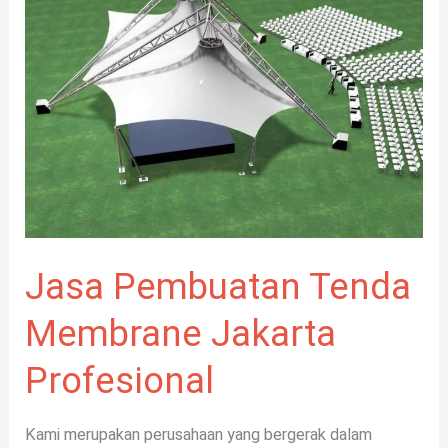
Tenda
Membrane
Jakarta
Profesional
Jasa Pembuatan Tenda
Membrane Jakarta
Profesional
Kami merupakan perusahaan yang bergerak dalam