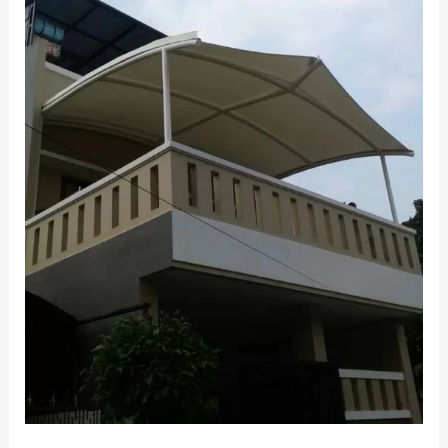
Modern
Terbaru