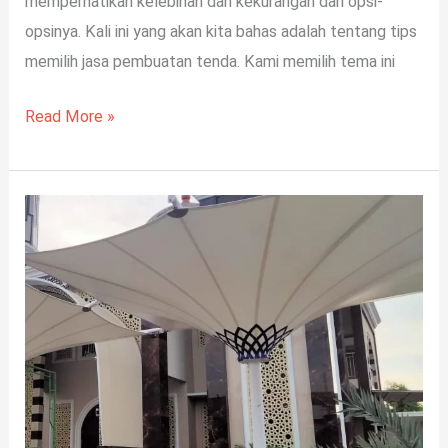
memperhatikan kelebihan dan kekurangan dari opsi-
opsinya. Kali ini yang akan kita bahas adalah tentang tips
memilih jasa pembuatan tenda. Kami memilih tema ini
Read More »
5
Keunggulan
Kain
Membrane
Sebagai
Atap
Canopy