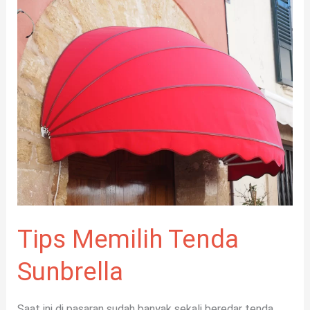
Tips
Memilih
Tenda
Sunbrella
Tips Memilih Tenda
Sunbrella
Saat ini di pasaran sudah banyak sekali beredar tenda