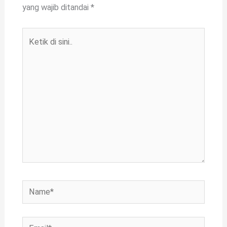
yang wajib ditandai
*
Ketik
di
sini..
Name*
Email*