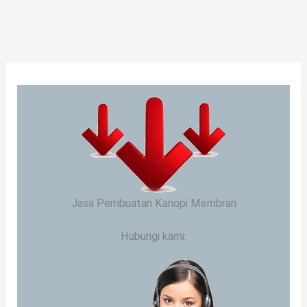
Jasa Pembuatan Kanopi Membran
Hubungi kami: