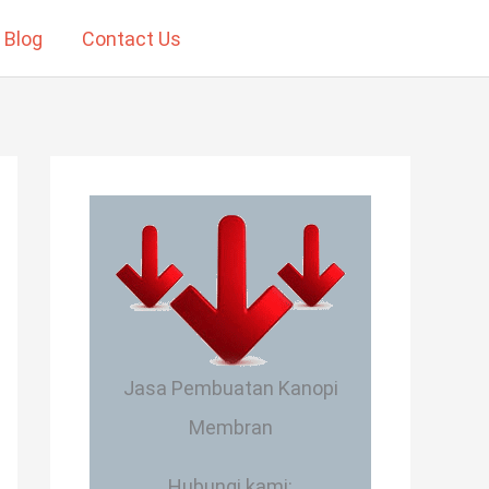
Blog
Contact Us
Hubungi Kami
Jasa Pembuatan Kanopi
Membran
Hubungi kami: