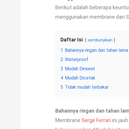
Berikut adalah beberapa keuntu
menggunakan membrane dari Ser
Daftar Isi
sembunyikan
1
Bahannya ringan dan tahan lama
2
Waterproof
3
Mudah Dirawat
4
Mudah Dicetak
5
Tidak mudah terbakar
Bahannya ringan dan tahan la
Membrane
Serge Ferrari
ini jau