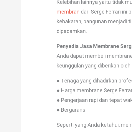
Kelebihan lainnya yaitu tidak 
membran
dari Serge Ferrari ini 
kebakaran, bangunan menjadi tid
dipadamkan.
Penyedia Jasa Membrane Serge 
Anda dapat membeli membrane Se
keunggulan yang diberikan oleh 
● Tenaga yang dihadirkan profe
● Harga membrane Serge Ferrar
● Pengerjaan rapi dan tepat wa
● Bergaransi
Seperti yang Anda ketahui, mem