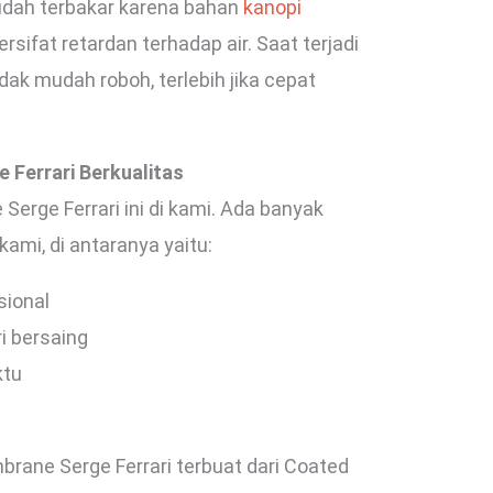
mudah terbakar karena bahan
kanopi
bersifat retardan terhadap air. Saat terjadi
ak mudah roboh, terlebih jika cepat
Ferrari Berkualitas
rge Ferrari ini di kami. Ada banyak
kami, di antaranya yaitu:
sional
i bersaing
ktu
brane Serge Ferrari terbuat dari Coated