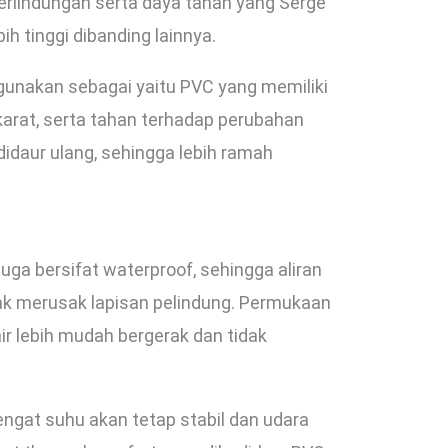
perlindungan serta daya tahan yang Serge
h tinggi dibanding lainnya.
gunakan sebagai yaitu PVC yang memiliki
karat, serta tahan terhadap perubahan
didaur ulang, sehingga lebih ramah
uga bersifat waterproof, sehingga aliran
idak merusak lapisan pelindung. Permukaan
air lebih mudah bergerak dan tidak
ngat suhu akan tetap stabil dan udara