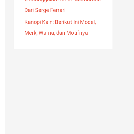
Dari Serge Ferrari
Kanopi Kain: Berikut Ini Model,
Merk, Warna, dan Motifnya