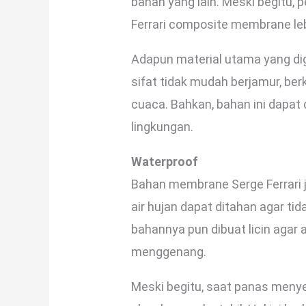
bahan yang lain. Meski begitu, 
Ferrari composite membrane lebi
Adapun material utama yang di
sifat tidak mudah berjamur, ber
cuaca. Bahkan, bahan ini dapat 
lingkungan.
Waterproof
Bahan membrane Serge Ferrari j
air hujan dapat ditahan agar t
bahannya pun dibuat licin agar 
menggenang.
Meski begitu, saat panas menye