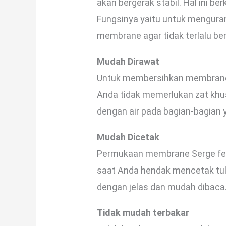
akan bergerak stabil. Hal ini b
Fungsinya yaitu untuk menguran
membrane agar tidak terlalu ber
Mudah Dirawat
Untuk membersihkan membrane c
Anda tidak memerlukan zat kh
dengan air pada bagian-bagian y
Mudah Dicetak
Permukaan membrane Serge ferra
saat Anda hendak mencetak tuli
dengan jelas dan mudah dibaca
Tidak mudah terbakar