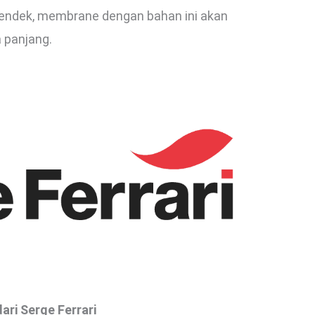
endek, membrane dengan bahan ini akan
 panjang.
ri Serge Ferrari