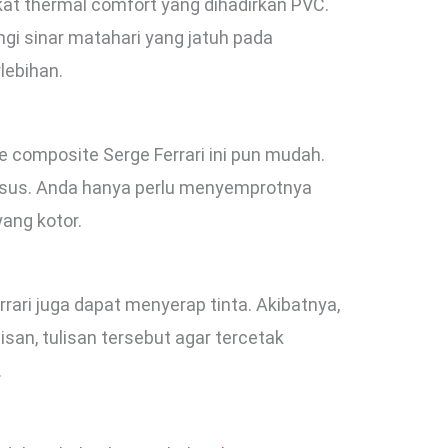
erkat thermal comfort yang dihadirkan PVC.
gi sinar matahari yang jatuh pada
lebihan.
omposite Serge Ferrari ini pun mudah.
usus. Anda hanya perlu menyemprotnya
ang kotor.
ri juga dapat menyerap tinta. Akibatnya,
san, tulisan tersebut agar tercetak
.