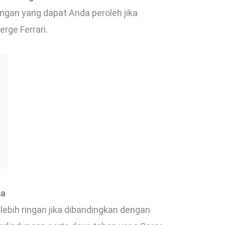
ngan yang dapat Anda peroleh jika
ge Ferrari.
ma
h lebih ringan jika dibandingkan dengan